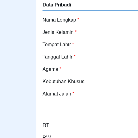
Data Pribadi
Nama Lengkap
*
Jenis Kelamin
*
Tempat Lahir
*
Tanggal Lahir
*
Agama
*
Kebutuhan Khusus
Alamat Jalan
*
RT
RW