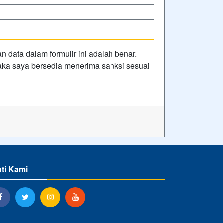
data dalam formulir ini adalah benar.
 maka saya bersedia menerima sanksi sesuai
uti Kami