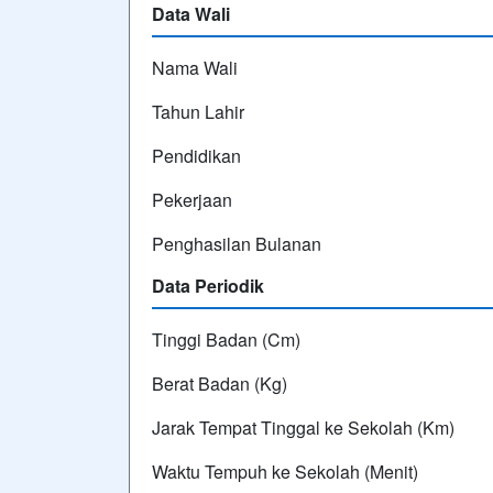
Data Wali
Nama Wali
Tahun Lahir
Pendidikan
Pekerjaan
Penghasilan Bulanan
Data Periodik
Tinggi Badan (Cm)
Berat Badan (Kg)
Jarak Tempat Tinggal ke Sekolah (Km)
Waktu Tempuh ke Sekolah (Menit)