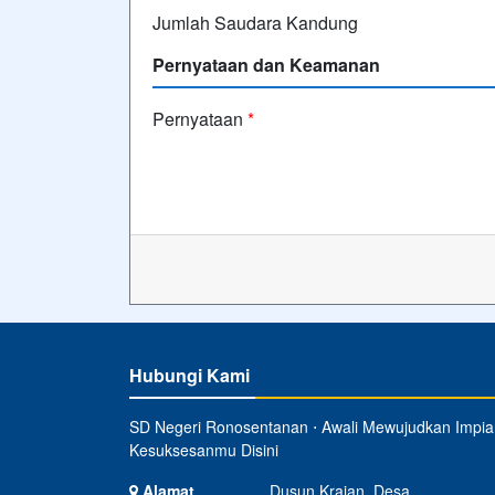
Jumlah Saudara Kandung
Pernyataan dan Keamanan
Pernyataan
*
Hubungi Kami
SD Negeri Ronosentanan ⋅ Awali Mewujudkan Impia
Kesuksesanmu Disini
Alamat
Dusun Krajan, Desa